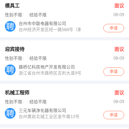
模具工
面议
08-09
性别不限
经验不限
台州市中联电器有限公司
申请
台州经济开发区经一路568号（乘901公交三官堂下）
迎宾接待
面议
08-09
性别不限
经验不限
路桥亿科房地产开发有限公司
申请
浙江省台州市路桥区吉利大道9号
机械工程师
面议
08-09
性别不限
经验不限
三元车辆净化器有限公司
申请
台州黄岩北城工业区金牛路13号