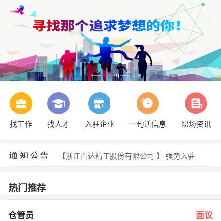
找工作
找人才
入驻企业
一句话信息
职场资讯
李小姐 发布 [销售内勤 ] 招聘信息
【上海台乡缘餐饮管理有限公司】 强势入驻
【浙江大洲园林机械有限公司 】 强势入驻
【浙江百达精工股份有限公司 】 强势入驻
【台州市和信担保投资有限公司 】 强势入驻
【台州市英锐特管理咨询有限公司 】 强势入驻
李小姐 发布 [仓管员 ] 招聘信息
热门推荐
王经理 发布 [业务助理 ] 招聘信息
李女士 发布 [车间主管 ] 招聘信息
李女士 发布 [驾驶员 ] 招聘信息
仓管员
面议