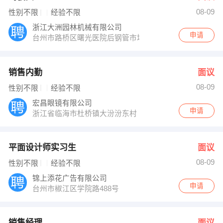
08-09
性别不限
经验不限
浙江大洲园林机械有限公司
申请
台州市路桥区曙光医院后钢管市场附近
销售内勤
面议
08-09
性别不限
经验不限
宏昌眼镜有限公司
申请
浙江省临海市杜桥镇大汾汾东村
平面设计师实习生
面议
08-09
性别不限
经验不限
锦上添花广告有限公司
申请
台州市椒江区学院路488号
销售经理
面议