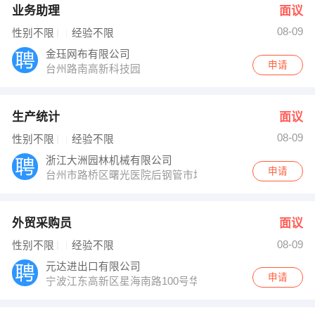
业务助理
面议
08-09
性别不限
经验不限
金珏网布有限公司
申请
台州路南高新科技园
生产统计
面议
08-09
性别不限
经验不限
浙江大洲园林机械有限公司
申请
台州市路桥区曙光医院后钢管市场附近
外贸采购员
面议
08-09
性别不限
经验不限
元达进出口有限公司
申请
宁波江东高新区星海南路100号华商大厦14楼