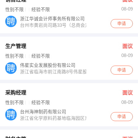
08-09
性别不限
经验不限
浙江华诚会计师事务所有限公司
申请
台州市黄岩尚司路33号（总商会对面）
生产管理
面议
08-09
性别不限
经验不限
伟星实业发展股份有限公司
申请
浙江省临海市前江南路8号伟星股份大洋工业园12号楼3
采购经理
面议
08-09
性别不限
经验不限
台州海神制药有限公司
申请
浙江省化学原料药基地临海园区东海第三大道12号