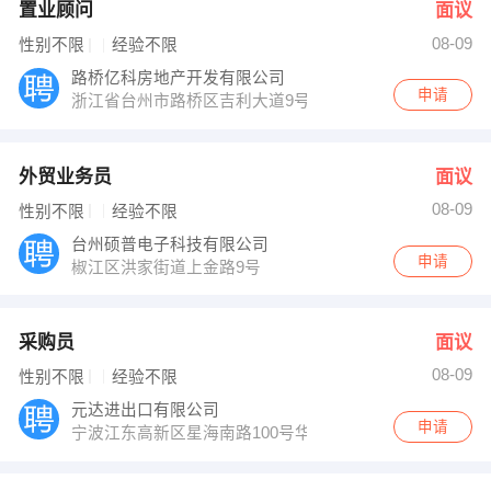
置业顾问
面议
08-09
性别不限
经验不限
路桥亿科房地产开发有限公司
申请
浙江省台州市路桥区吉利大道9号
外贸业务员
面议
08-09
性别不限
经验不限
台州硕普电子科技有限公司
申请
椒江区洪家街道上金路9号
采购员
面议
08-09
性别不限
经验不限
元达进出口有限公司
申请
宁波江东高新区星海南路100号华商大厦14楼