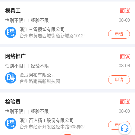
模具工
面议
08-09
性别不限
经验不限
浙江三雷模塑有限公司
申请
台州市黄岩西城街道新城路1012号
网络推广
面议
08-09
性别不限
经验不限
金珏网布有限公司
申请
台州路南高新科技园
检验员
面议
08-09
性别不限
经验不限
浙江百达精工股份有限公司
申请
台州市经济开发区经中路908弄28号（椒江车辆检测站旁