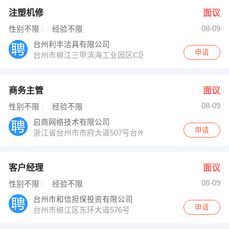
注塑机修
面议
08-09
性别不限
经验不限
台州利丰洁具有限公司
申请
台州市椒江三甲滨海工业园区C区块（椒江七号码头坐105
商务主管
面议
08-09
性别不限
经验不限
启商网络技术有限公司
申请
浙江省台州市市府大道507号台州国际商务广场1幢6楼
客户经理
面议
08-09
性别不限
经验不限
台州市和信担保投资有限公司
申请
台州市椒江区东环大道576号