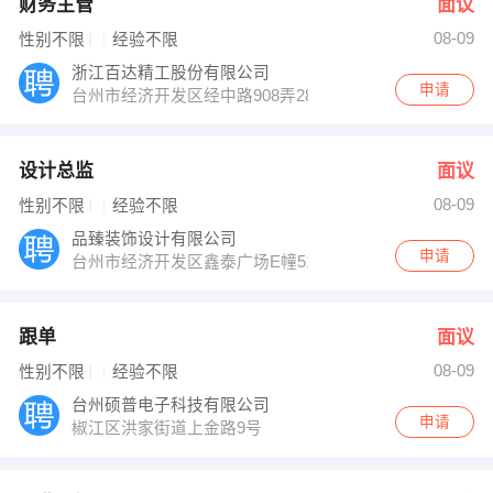
财务主管
面议
08-09
性别不限
经验不限
浙江百达精工股份有限公司
申请
台州市经济开发区经中路908弄28号（椒江车辆检测站旁
设计总监
面议
08-09
性别不限
经验不限
品臻装饰设计有限公司
申请
台州市经济开发区鑫泰广场E幢512室
跟单
面议
08-09
性别不限
经验不限
台州硕普电子科技有限公司
申请
椒江区洪家街道上金路9号