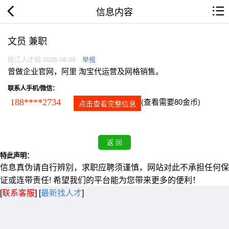
信息内容
文员 兼职
椒江人才网 2026.08.08
举报
曾做企业官网，阿里 淘宝代运营及网格销售。
联系人手机/微信：
(查看需要80金币)
188****2734
点击查看完整信息
特此声明：
信息真伪请自行辨别，求职应聘须谨慎，网站对此不承担任何保
证或连带责任! 希望我们的平台能为您带来更多的便利！
[
联系客服
]
[
最新找人才
]