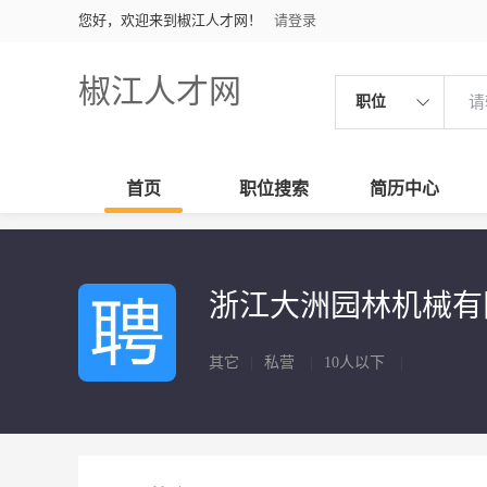
您好，欢迎来到椒江人才网！
请登录
椒江人才网
职位
首页
职位搜索
简历中心
浙江大洲园林机械
其它
|
私营
|
10人以下
|