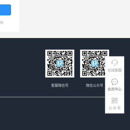
06
在线客服
客服微信号
微信公众号
会员中心
公 众 号