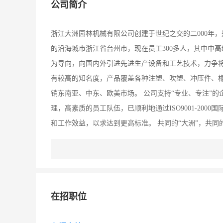
公司简介
浙江大洲园林机械有限公司创建于世纪之交的二000年
的沿海城市浙江省台州市，现在员工300多人，其中中高
为导向，向国内外引进先进生产设备和工艺技术，力争将
有较高的知名度，产品覆盖各种注塑、吹塑、冲压件、
销东南亚、中东、欧美市场。 公司支持“专业、专注”的
理，高素质的员工队伍，已顺利地通过ISO9001-20
和工作效益，以求达到更高标准。 共同的“大洲”，共同
在招职位