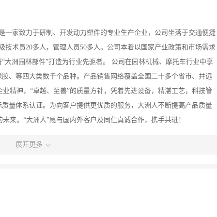
，是一家致力于研制、开发动力塑件的专业生产企业，公司坐落于交通便捷
级技术员20多人，管理人员50多人。公司本着以国家产业政策和市场需求
“大洲园林部件”打造为行业先驱者。 公司在园林机械、摩托车行业中享
橡胶、等四大类数千个品种。产品销售网络覆盖全国二十多个省市、并远
企业精神，“卓越、至善”的质量方针，凭着先进设备，精湛工艺，科技管
00国际质量体系认证。为向客户提供更优质的服务，大洲人不断提高产品质量
的未来。“大洲人”愿与国内外客户及同仁真诚合作，携手共进！
展开更多