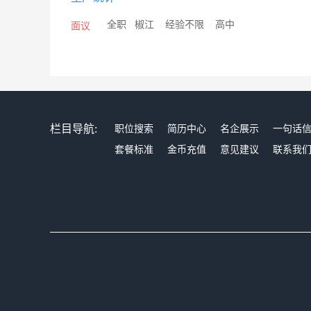
/
全职
/
椒江
/
经验不限
/
高中
面议
栏目导航:
职位搜索
简历中心
名企展示
一句话
套餐标准
金币充值
意见建议
联系我