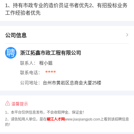
1、持有市政专业的造价员证书者优先2、有招投标业务
工作经验者优先
公司信息
浙江拓鑫市政工程有限公司
联系人：
程小姐
****
联系电话：
公司地址：
台州市黄岩区总商会大厦25楼
温馨提示
1、本平台仅供信息发布，不会收取押金、保证金！
2、请告知用人单位，是在
椒江人才网
www.jiaojiangjob.com上看到该招聘信息
的！