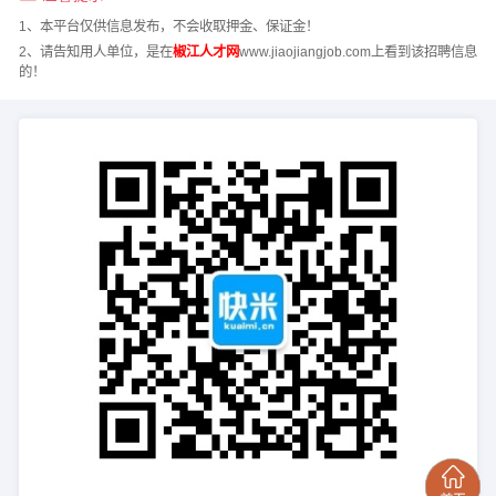
1、本平台仅供信息发布，不会收取押金、保证金！
2、请告知用人单位，是在
椒江人才网
www.jiaojiangjob.com上看到该招聘信息
的！