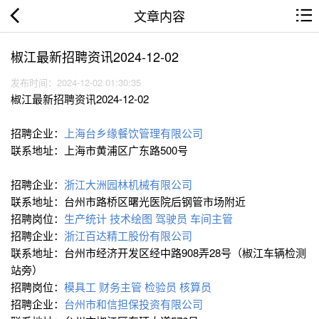
文章内容
椒江最新招聘资讯2024-12-02
发布时间：2024-12-02 01:30:35
椒江最新招聘资讯2024-12-02
招聘企业：
上海台乡缘餐饮管理有限公司
联系地址：上海市黄浦区广东路500号
招聘企业：
浙江大洲园林机械有限公司
联系地址：台州市路桥区曙光医院后钢管市场附近
招聘岗位：
生产统计
技术绘图
驾驶员
车间主管
招聘企业：
浙江百达精工股份有限公司
联系地址：台州市经济开发区经中路908弄28号（椒江车辆检测
站旁）
招聘岗位：
模具工
财务主管
检验员
核算员
招聘企业：
台州市和信担保投资有限公司