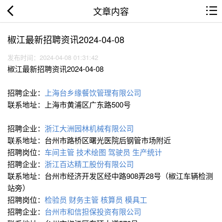
文章内容
椒江最新招聘资讯2024-04-08
发布时间：2024-04-08 01:31:42
椒江最新招聘资讯2024-04-08
招聘企业：
上海台乡缘餐饮管理有限公司
联系地址：上海市黄浦区广东路500号
招聘企业：
浙江大洲园林机械有限公司
联系地址：台州市路桥区曙光医院后钢管市场附近
招聘岗位：
车间主管
技术绘图
驾驶员
生产统计
招聘企业：
浙江百达精工股份有限公司
联系地址：台州市经济开发区经中路908弄28号（椒江车辆检测
站旁）
招聘岗位：
检验员
财务主管
核算员
模具工
招聘企业：
台州市和信担保投资有限公司