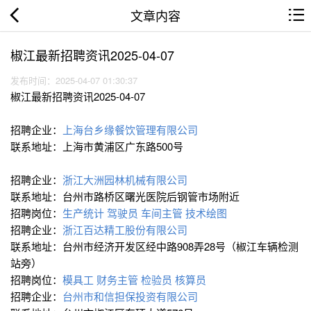
文章内容
椒江最新招聘资讯2025-04-07
发布时间：2025-04-07 01:30:37
椒江最新招聘资讯2025-04-07
招聘企业：
上海台乡缘餐饮管理有限公司
联系地址：上海市黄浦区广东路500号
招聘企业：
浙江大洲园林机械有限公司
联系地址：台州市路桥区曙光医院后钢管市场附近
招聘岗位：
生产统计
驾驶员
车间主管
技术绘图
招聘企业：
浙江百达精工股份有限公司
联系地址：台州市经济开发区经中路908弄28号（椒江车辆检测
站旁）
招聘岗位：
模具工
财务主管
检验员
核算员
招聘企业：
台州市和信担保投资有限公司