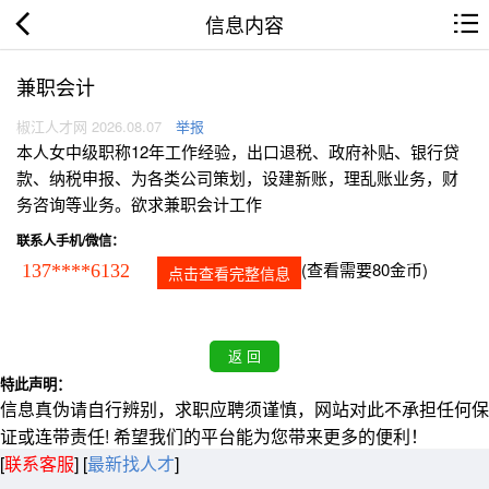
信息内容
兼职会计
椒江人才网 2026.08.07
举报
本人女中级职称12年工作经验，出口退税、政府补贴、银行贷
款、纳税申报、为各类公司策划，设建新账，理乱账业务，财
务咨询等业务。欲求兼职会计工作
联系人手机/微信：
(查看需要80金币)
137****6132
点击查看完整信息
特此声明：
信息真伪请自行辨别，求职应聘须谨慎，网站对此不承担任何保
证或连带责任! 希望我们的平台能为您带来更多的便利！
[
联系客服
]
[
最新找人才
]