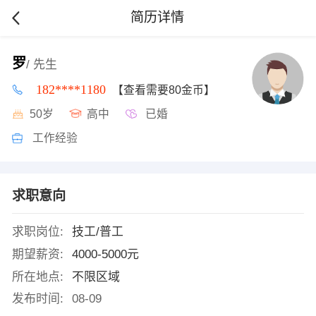
简历详情
罗
/ 先生
182****1180
【查看需要80金币】
50岁
高中
已婚
工作经验
求职意向
求职岗位:
技工/普工
期望薪资:
4000-5000元
所在地点:
不限区域
发布时间:
08-09