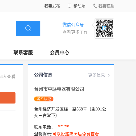
我要发布
移动端
我要联系
微信公众号
查看更多工作
联系客服
会员中心
公司信息
更多信息
64人查看
台州市中联电器有限公司
实名认证
台州经济开发区经一路568号（乘901公
交三官堂下）
****
联系电话：
温馨提示:
可以投递简历后免费查看