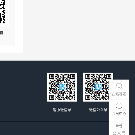
息
在线客服
客服微信号
微信公众号
会员中心
公 众 号