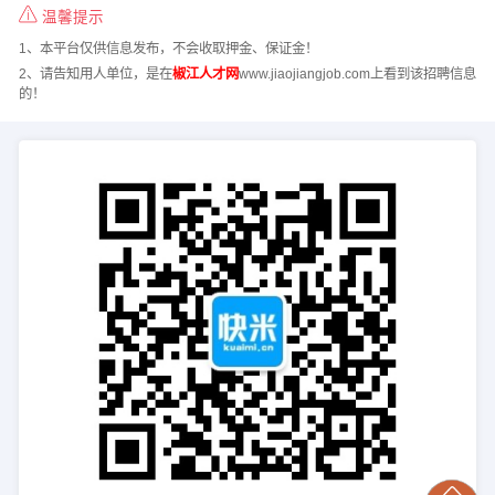
温馨提示
1、本平台仅供信息发布，不会收取押金、保证金！
2、请告知用人单位，是在
椒江人才网
www.jiaojiangjob.com上看到该招聘信息
的！